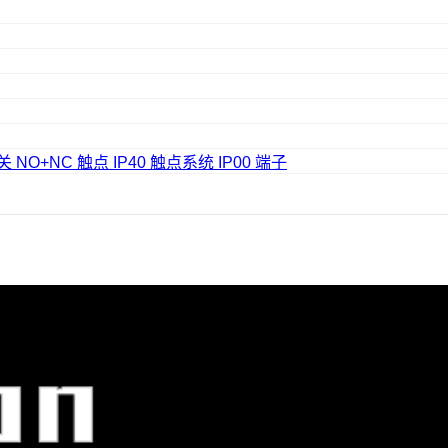
关 NO+NC 触点 IP40 触点系统 IP00 端子