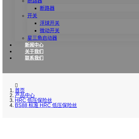
断路器
断路器
开关
浮球开关
微动开关
星三角启动器
新闻中心
关于我们
联系我们
首页
产品中心
HRC 低压保险丝
BS88 标准 HRC 低压保险丝