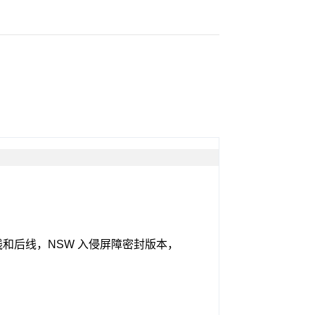
S88，前线和后线，NSW 入侵屏障密封版本，