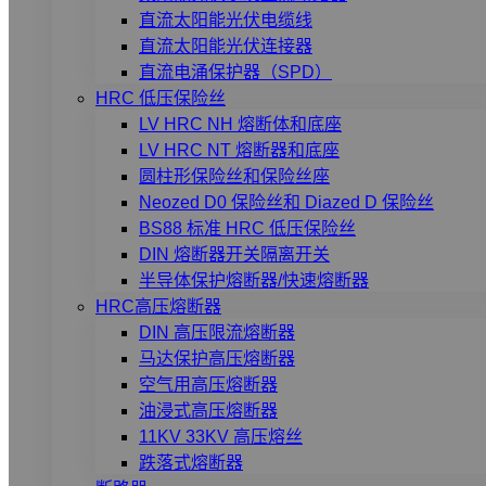
直流太阳能光伏电缆线
直流太阳能光伏连接器
直流电涌保护器（SPD）
HRC 低压保险丝
LV HRC NH 熔断体和底座
LV HRC NT 熔断器和底座
圆柱形保险丝和保险丝座
Neozed D0 保险丝和 Diazed D 保险丝
BS88 标准 HRC 低压保险丝
DIN 熔断器开关隔离开关
半导体保护熔断器/快速熔断器
HRC高压熔断器
DIN 高压限流熔断器
马达保护高压熔断器
空气用高压熔断器
油浸式高压熔断器
11KV 33KV 高压熔丝
跌落式熔断器