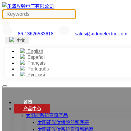
86-13626533618
sales@aidunelectric.com
中文
English
Español
Français
Português
Русский
首页
产品中心
太阳能系统直流产品
太阳能光伏保险丝和底座
太阳能光伏系统直流断路器