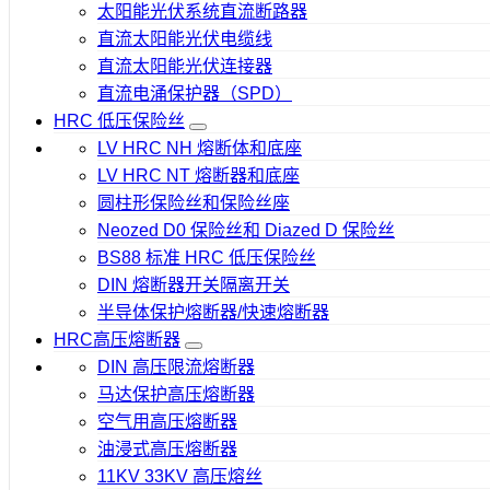
太阳能光伏系统直流断路器
直流太阳能光伏电缆线
直流太阳能光伏连接器
直流电涌保护器（SPD）
HRC 低压保险丝
LV HRC NH 熔断体和底座
LV HRC NT 熔断器和底座
圆柱形保险丝和保险丝座
Neozed D0 保险丝和 Diazed D 保险丝
BS88 标准 HRC 低压保险丝
DIN 熔断器开关隔离开关
半导体保护熔断器/快速熔断器
HRC高压熔断器
DIN 高压限流熔断器
马达保护高压熔断器
空气用高压熔断器
油浸式高压熔断器
11KV 33KV 高压熔丝