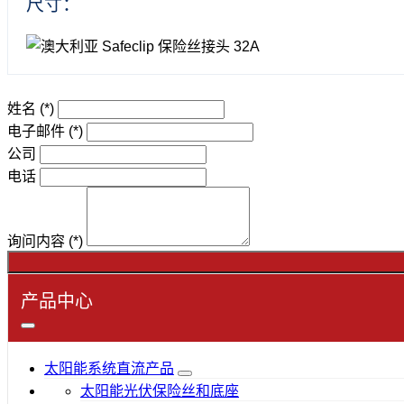
尺寸：
姓名
(*)
电子邮件
(*)
公司
电话
询问内容
(*)
产品中心
太阳能系统直流产品
太阳能光伏保险丝和底座