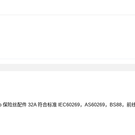
afeclip 保险丝配件 32A 符合标准 IEC60269，AS60269，B