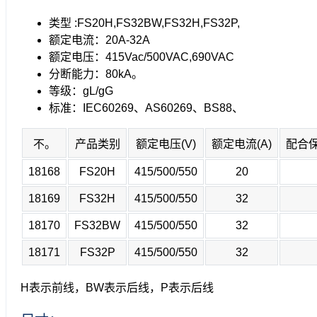
类型 :FS20H,FS32BW,FS32H,FS32P,
额定电流：20A-32A
额定电压：415Vac/500VAC,690VAC
分断能力：80kA。
等级：gL/gG
标准：IEC60269、AS60269、BS88、
不。
产品类别
额定电压(V)
额定电流(A)
配合
18168
FS20H
415/500/550
20
18169
FS32H
415/500/550
32
18170
FS32BW
415/500/550
32
18171
FS32P
415/500/550
32
H表示前线，BW表示后线，P表示后线