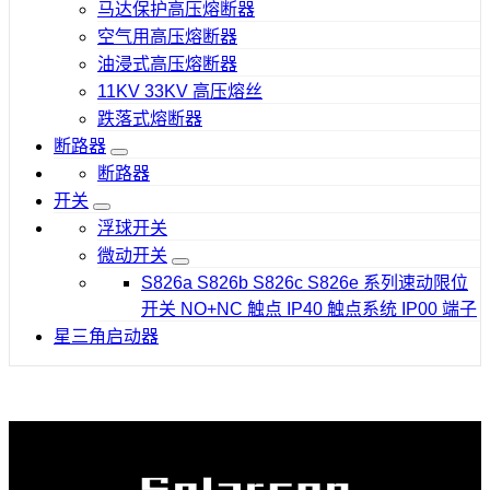
马达保护高压熔断器
空气用高压熔断器
油浸式高压熔断器
11KV 33KV 高压熔丝
跌落式熔断器
断路器
断路器
开关
浮球开关
微动开关
S826a S826b S826c S826e 系列速动限位
开关 NO+NC 触点 IP40 触点系统 IP00 端子
星三角启动器