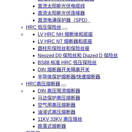
直流太阳能光伏电缆线
直流太阳能光伏连接器
直流电涌保护器（SPD）
HRC 低压保险丝
LV HRC NH 熔断体和底座
LV HRC NT 熔断器和底座
圆柱形保险丝和保险丝座
Neozed D0 保险丝和 Diazed D 保险丝
BS88 标准 HRC 低压保险丝
DIN 熔断器开关隔离开关
半导体保护熔断器/快速熔断器
HRC高压熔断器
DIN 高压限流熔断器
马达保护高压熔断器
空气用高压熔断器
油浸式高压熔断器
11KV 33KV 高压熔丝
跌落式熔断器