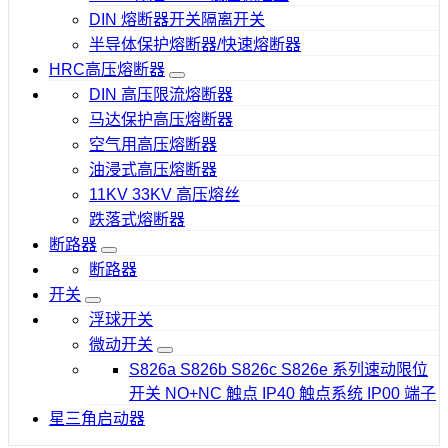
DIN 熔断器开关隔离开关
半导体保护熔断器/快速熔断器
HRC高压熔断器
DIN 高压限流熔断器
马达保护高压熔断器
空气用高压熔断器
油浸式高压熔断器
11KV 33KV 高压熔丝
跌落式熔断器
断路器
断路器
开关
浮球开关
微动开关
S826a S826b S826c S826e 系列速动限位
开关 NO+NC 触点 IP40 触点系统 IP00 端子
星三角启动器