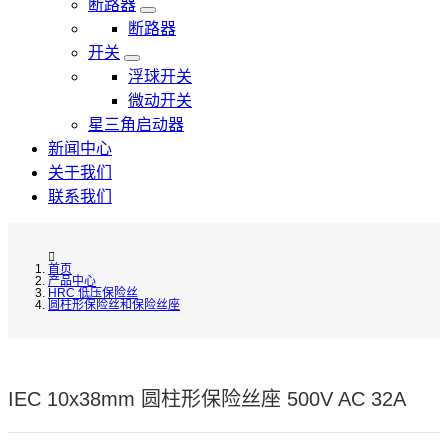
断路器
断路器
开关
浮球开关
微动开关
星三角启动器
新闻中心
关于我们
联系我们
首页
产品中心
HRC 低压保险丝
圆柱形保险丝和保险丝座
IEC 10x38mm 圆柱形保险丝座 500V AC 32A