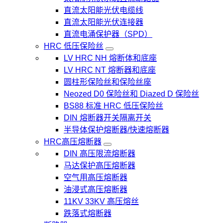
直流太阳能光伏电缆线
直流太阳能光伏连接器
直流电涌保护器（SPD）
HRC 低压保险丝
LV HRC NH 熔断体和底座
LV HRC NT 熔断器和底座
圆柱形保险丝和保险丝座
Neozed D0 保险丝和 Diazed D 保险丝
BS88 标准 HRC 低压保险丝
DIN 熔断器开关隔离开关
半导体保护熔断器/快速熔断器
HRC高压熔断器
DIN 高压限流熔断器
马达保护高压熔断器
空气用高压熔断器
油浸式高压熔断器
11KV 33KV 高压熔丝
跌落式熔断器