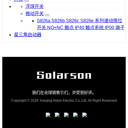
浮球开关
微动开关
S826a S826b S826c S826e 系列速动限位
开关 NO+NC 触点 IP40 触点系统 IP00 端子
星三角启动器
我们在全球销售它们，并受到好评。
Copyright © 2026 Yueqing Aidun Electric Co.,Ltd. All Right Reserved