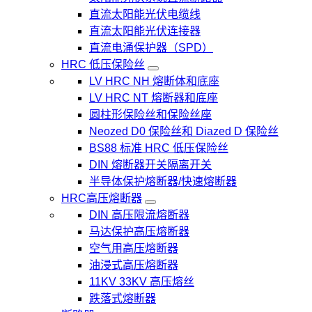
直流太阳能光伏电缆线
直流太阳能光伏连接器
直流电涌保护器（SPD）
HRC 低压保险丝
LV HRC NH 熔断体和底座
LV HRC NT 熔断器和底座
圆柱形保险丝和保险丝座
Neozed D0 保险丝和 Diazed D 保险丝
BS88 标准 HRC 低压保险丝
DIN 熔断器开关隔离开关
半导体保护熔断器/快速熔断器
HRC高压熔断器
DIN 高压限流熔断器
马达保护高压熔断器
空气用高压熔断器
油浸式高压熔断器
11KV 33KV 高压熔丝
跌落式熔断器