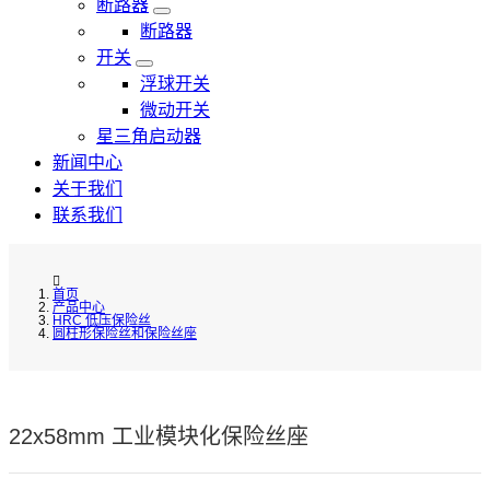
断路器
断路器
开关
浮球开关
微动开关
星三角启动器
新闻中心
关于我们
联系我们
首页
产品中心
HRC 低压保险丝
圆柱形保险丝和保险丝座
22x58mm 工业模块化保险丝座