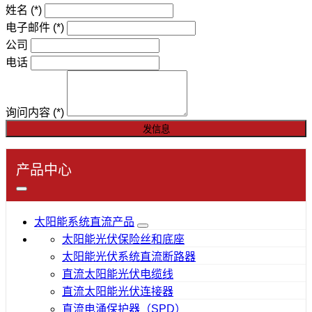
姓名
(*)
电子邮件
(*)
公司
电话
询问内容
(*)
发信息
产品中心
太阳能系统直流产品
太阳能光伏保险丝和底座
太阳能光伏系统直流断路器
直流太阳能光伏电缆线
直流太阳能光伏连接器
直流电涌保护器（SPD）