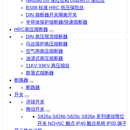
Neozed D0 保险丝和 Diazed D 保险丝
BS88 标准 HRC 低压保险丝
DIN 熔断器开关隔离开关
半导体保护熔断器/快速熔断器
HRC高压熔断器
DIN 高压限流熔断器
马达保护高压熔断器
空气用高压熔断器
油浸式高压熔断器
11KV 33KV 高压熔丝
跌落式熔断器
断路器
断路器
开关
浮球开关
微动开关
S826a S826b S826c S826e 系列速动限位
开关 NO+NC 触点 IP40 触点系统 IP00 端子