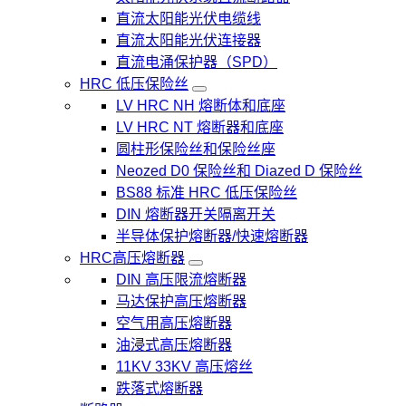
直流太阳能光伏电缆线
直流太阳能光伏连接器
直流电涌保护器（SPD）
HRC 低压保险丝
LV HRC NH 熔断体和底座
LV HRC NT 熔断器和底座
圆柱形保险丝和保险丝座
Neozed D0 保险丝和 Diazed D 保险丝
BS88 标准 HRC 低压保险丝
DIN 熔断器开关隔离开关
半导体保护熔断器/快速熔断器
HRC高压熔断器
DIN 高压限流熔断器
马达保护高压熔断器
空气用高压熔断器
油浸式高压熔断器
11KV 33KV 高压熔丝
跌落式熔断器