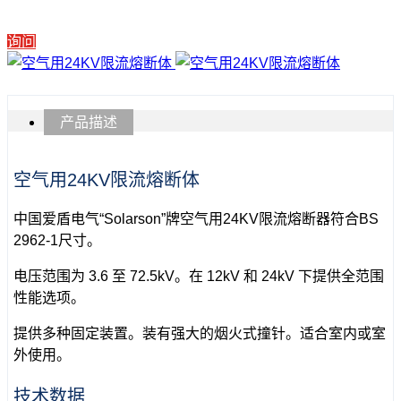
询问
产品描述
空气用24KV限流熔断体
中国爱盾电气“Solarson”牌空气用24KV限流熔断器符合BS
2962-1尺寸。
电压范围为 3.6 至 72.5kV。在 12kV 和 24kV 下提供全范围
性能选项。
提供多种固定装置。装有强大的烟火式撞针。适合室内或室
外使用。
技术数据