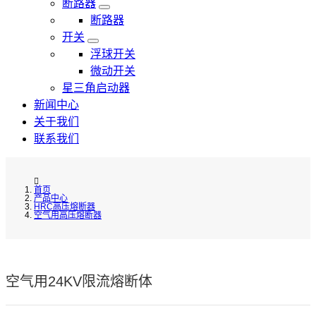
断路器
断路器
开关
浮球开关
微动开关
星三角启动器
新闻中心
关于我们
联系我们
首页
产品中心
HRC高压熔断器
空气用高压熔断器
空气用24KV限流熔断体