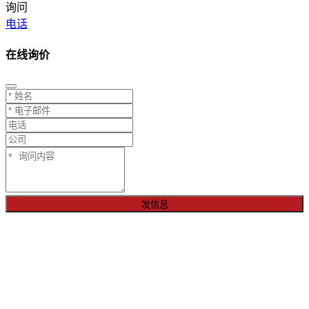
询问
电话
在线询价
发信息