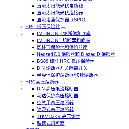
直流太阳能光伏电缆线
直流太阳能光伏连接器
直流电涌保护器（SPD）
HRC 低压保险丝
LV HRC NH 熔断体和底座
LV HRC NT 熔断器和底座
圆柱形保险丝和保险丝座
Neozed D0 保险丝和 Diazed D 保险丝
BS88 标准 HRC 低压保险丝
DIN 熔断器开关隔离开关
半导体保护熔断器/快速熔断器
HRC高压熔断器
DIN 高压限流熔断器
马达保护高压熔断器
空气用高压熔断器
油浸式高压熔断器
11KV 33KV 高压熔丝
跌落式熔断器