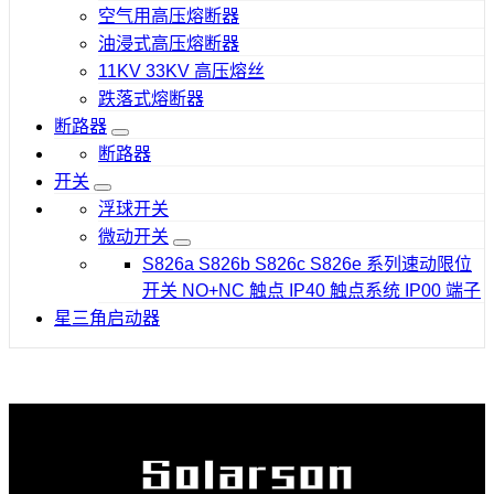
空气用高压熔断器
油浸式高压熔断器
11KV 33KV 高压熔丝
跌落式熔断器
断路器
断路器
开关
浮球开关
微动开关
S826a S826b S826c S826e 系列速动限位
开关 NO+NC 触点 IP40 触点系统 IP00 端子
星三角启动器