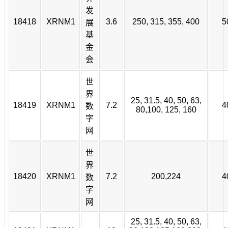
发
18418
XRNM1
3.6
250, 315, 355, 400
5
展
基
金
会
世
界
25, 31.5, 40, 50, 63,
18419
XRNM1
7.2
4
数
80,100, 125, 160
字
网
世
界
18420
XRNM1
7.2
200,224
4
数
字
网
25, 31.5, 40, 50, 63,