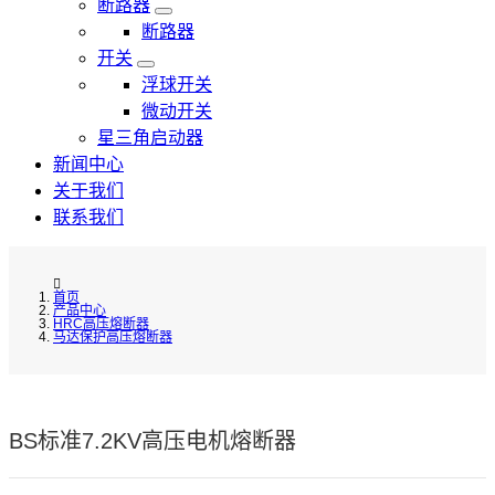
断路器
断路器
开关
浮球开关
微动开关
星三角启动器
新闻中心
关于我们
联系我们
首页
产品中心
HRC高压熔断器
马达保护高压熔断器
BS标准7.2KV高压电机熔断器