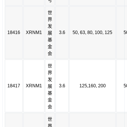
号
世
界
发
18416
XRNM1
3.6
50, 63, 80, 100, 125
5
展
基
金
会
世
界
发
18417
XRNM1
3.6
125,160, 200
5
展
基
金
会
世
界