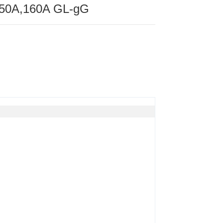
50A,160A GL-gG