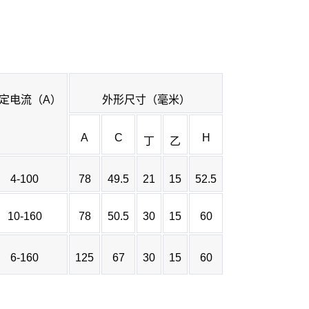
定电流（A）
外形尺寸（毫米）
A
C
H
丁
乙
4-100
78
49.5
21
15
52.5
10-160
78
50.5
30
15
60
6-160
125
67
30
15
60