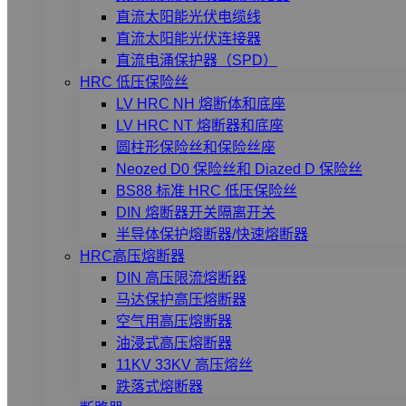
直流太阳能光伏电缆线
直流太阳能光伏连接器
直流电涌保护器（SPD）
HRC 低压保险丝
LV HRC NH 熔断体和底座
LV HRC NT 熔断器和底座
圆柱形保险丝和保险丝座
Neozed D0 保险丝和 Diazed D 保险丝
BS88 标准 HRC 低压保险丝
DIN 熔断器开关隔离开关
半导体保护熔断器/快速熔断器
HRC高压熔断器
DIN 高压限流熔断器
马达保护高压熔断器
空气用高压熔断器
油浸式高压熔断器
11KV 33KV 高压熔丝
跌落式熔断器