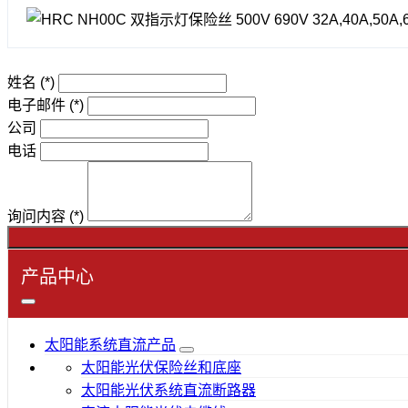
姓名
(*)
电子邮件
(*)
公司
电话
询问内容
(*)
产品中心
太阳能系统直流产品
太阳能光伏保险丝和底座
太阳能光伏系统直流断路器