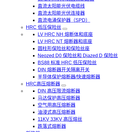
直流太阳能光伏电缆线
直流太阳能光伏连接器
直流电涌保护器（SPD）
HRC 低压保险丝
LV HRC NH 熔断体和底座
LV HRC NT 熔断器和底座
圆柱形保险丝和保险丝座
Neozed D0 保险丝和 Diazed D 保险丝
BS88 标准 HRC 低压保险丝
DIN 熔断器开关隔离开关
半导体保护熔断器/快速熔断器
HRC高压熔断器
DIN 高压限流熔断器
马达保护高压熔断器
空气用高压熔断器
油浸式高压熔断器
11KV 33KV 高压熔丝
跌落式熔断器