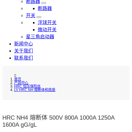
断路器
断路器
开关
浮球开关
微动开关
星三角启动器
新闻中心
关于我们
联系我们
首页
产品中心
HRC 低压保险丝
LV HRC NH 熔断体和底座
HRC NH4 熔断体 500V 800A 1000A 1250A
1600A gG/gL