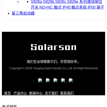
S826a S826b S826c S826e 系列速动限位
开关 NO+NC 触点 IP40 触点系统 IP00 端子
星三角启动器
我们在全球销售它们，并受到好评。
Copyright © 2026 Yueqing Aidun Electric Co.,Ltd. All Right Reserved
首页
产品中心
新闻中心
关于我们
联系我们
电子邮件