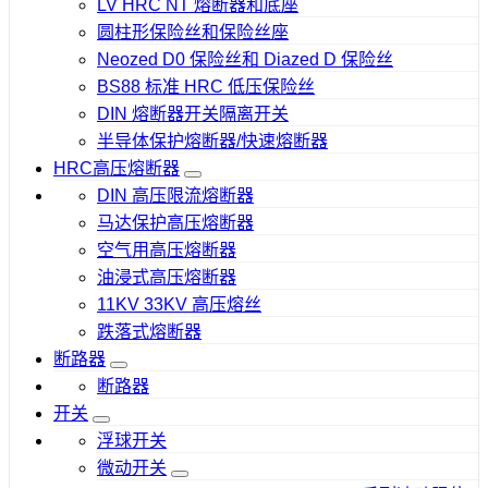
LV HRC NT 熔断器和底座
圆柱形保险丝和保险丝座
Neozed D0 保险丝和 Diazed D 保险丝
BS88 标准 HRC 低压保险丝
DIN 熔断器开关隔离开关
半导体保护熔断器/快速熔断器
HRC高压熔断器
DIN 高压限流熔断器
马达保护高压熔断器
空气用高压熔断器
油浸式高压熔断器
11KV 33KV 高压熔丝
跌落式熔断器
断路器
断路器
开关
浮球开关
微动开关