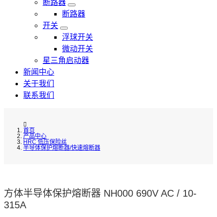
断路器
断路器
开关
浮球开关
微动开关
星三角启动器
新闻中心
关于我们
联系我们
首页
产品中心
HRC 低压保险丝
半导体保护熔断器/快速熔断器
方体半导体保护熔断器 NH000 690V AC / 10-
315A