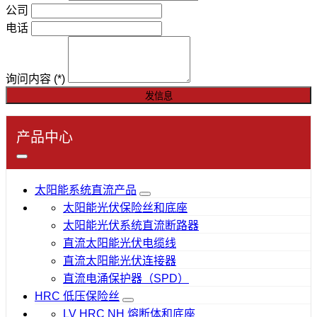
公司
电话
询问内容
(*)
发信息
产品中心
太阳能系统直流产品
太阳能光伏保险丝和底座
太阳能光伏系统直流断路器
直流太阳能光伏电缆线
直流太阳能光伏连接器
直流电涌保护器（SPD）
HRC 低压保险丝
LV HRC NH 熔断体和底座