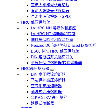
直流太阳能光伏电缆线
直流太阳能光伏连接器
直流电涌保护器（SPD）
HRC 低压保险丝
LV HRC NH 熔断体和底座
LV HRC NT 熔断器和底座
圆柱形保险丝和保险丝座
Neozed D0 保险丝和 Diazed D 保险丝
BS88 标准 HRC 低压保险丝
DIN 熔断器开关隔离开关
半导体保护熔断器/快速熔断器
HRC高压熔断器
DIN 高压限流熔断器
马达保护高压熔断器
空气用高压熔断器
油浸式高压熔断器
11KV 33KV 高压熔丝
跌落式熔断器