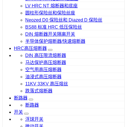
LV HRC NT 熔断器和底座
圆柱形保险丝和保险丝座
Neozed D0 保险丝和 Diazed D 保险丝
BS88 标准 HRC 低压保险丝
DIN 熔断器开关隔离开关
半导体保护熔断器/快速熔断器
HRC高压熔断器
DIN 高压限流熔断器
马达保护高压熔断器
空气用高压熔断器
油浸式高压熔断器
11KV 33KV 高压熔丝
跌落式熔断器
断路器
断路器
开关
浮球开关
微动开关